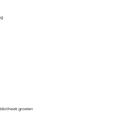
ng
ibliotheek groeien