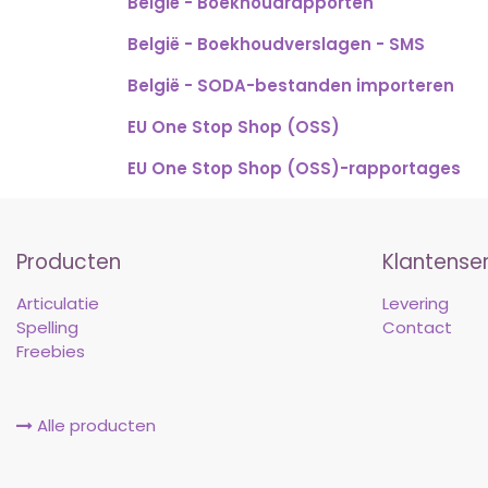
België - Boekhoudrapporten
België - Boekhoudverslagen - SMS
België - SODA-bestanden importeren
EU One Stop Shop (OSS)
EU One Stop Shop (OSS)-rapportages
Producten
Klantense
Articulatie
Levering
Spelling
Contact
Freebies
Alle producten