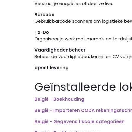
Verstuur je enquêtes of deel ze live.
Barcode
Gebruik barcode scanners om logistieke be
To-Do
Organiseer je werk met memo's en to-dolijs
Vaardighedenbeheer
Beheer de vaardigheden, kennis en CV van 
bpost levering
Geïnstalleerde lo
België - Boekhouding
België - Importeren CODA rekeningafschr
België - Gegevens fiscale categorieën